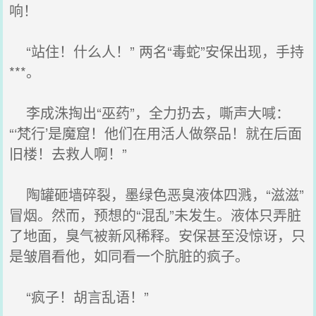
响！
“站住！什么人！” 两名“毒蛇”安保出现，手持
***。
李成洙掏出“巫药”，全力扔去，嘶声大喊：
“‘梵行’是魔窟！他们在用活人做祭品！就在后面
旧楼！去救人啊！”
陶罐砸墙碎裂，墨绿色恶臭液体四溅，“滋滋”
冒烟。然而，预想的“混乱”未发生。液体只弄脏
了地面，臭气被新风稀释。安保甚至没惊讶，只
是皱眉看他，如同看一个肮脏的疯子。
“疯子！胡言乱语！”