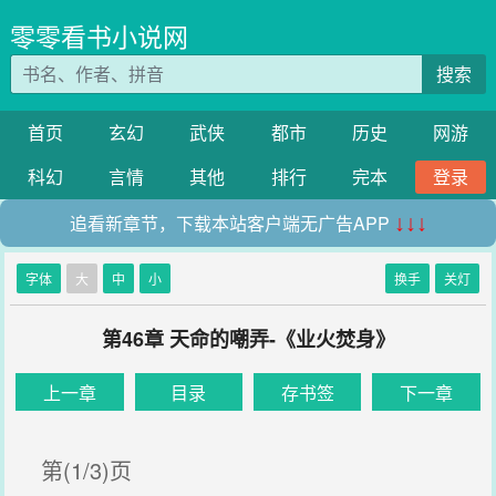
零零看书小说网
搜索
首页
玄幻
武侠
都市
历史
网游
科幻
言情
其他
排行
完本
登录
追看新章节，下载本站客户端无广告APP
↓↓↓
字体
大
中
小
换手
关灯
第46章 天命的嘲弄-《业火焚身》
上一章
目录
存书签
下一章
第(1/3)页