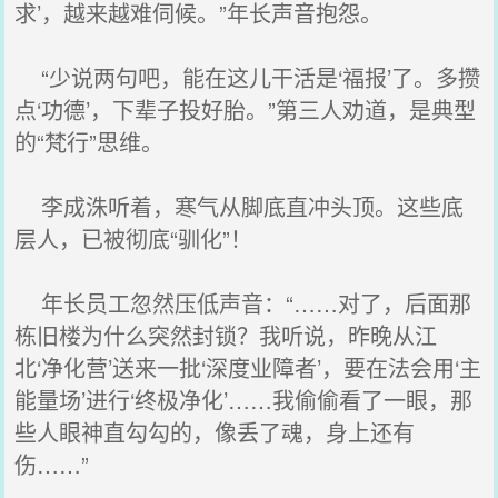
求’，越来越难伺候。”年长声音抱怨。
“少说两句吧，能在这儿干活是‘福报’了。多攒
点‘功德’，下辈子投好胎。”第三人劝道，是典型
的“梵行”思维。
李成洙听着，寒气从脚底直冲头顶。这些底
层人，已被彻底“驯化”！
年长员工忽然压低声音：“……对了，后面那
栋旧楼为什么突然封锁？我听说，昨晚从江
北‘净化营’送来一批‘深度业障者’，要在法会用‘主
能量场’进行‘终极净化’……我偷偷看了一眼，那
些人眼神直勾勾的，像丢了魂，身上还有
伤……”