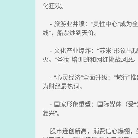
化狂欢。
- 旅游业井喷：“灵性中心”成为
线”，船票炒到天价。
- 文化产业爆炸：“苏米”形象
火。“圣妆”培训班和网红挑战风靡
- “心灵经济”全面升级：“梵行”
为财经最热词。
- 国家形象重塑：国际媒体（受“梵
复兴”。
股市连创新高，消费信心爆棚，失