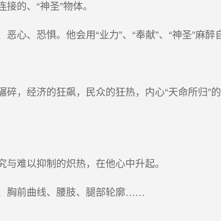
接的、“神圣”物体。
心、恐惧。他会用“业力”、“奉献”、“神圣”麻醉
碎，经济的狂飙，民众的狂热，内心“天命所归”
究与难以抑制的炽热，在他心中升起。
、胸前曲线、腰肢、腿部轮廓……
。