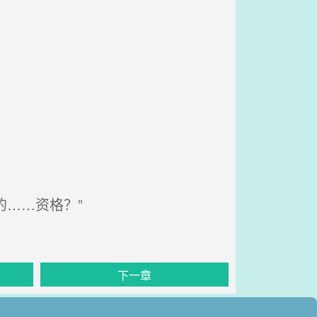
的……资格？”
下一章