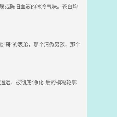
金属或陈旧血液的冰冷气味。苍白均
他“哥”的表弟，那个清秀男孩，那个
遥远、被彻底“净化”后的模糊轮廓