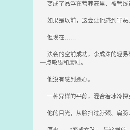
变成了悬浮在营养液里、被管线连
如果是以前，这会让他感到罪恶、恶
但现在……
法会的空前成功，李成洙的轻易碾
一点敬畏和廉耻。
他没有感到恶心。
一种异样的平静，混合着冰冷探
他的目光，从脸扫过脖颈、肩膀
原来……“变成女孩”，是这样的