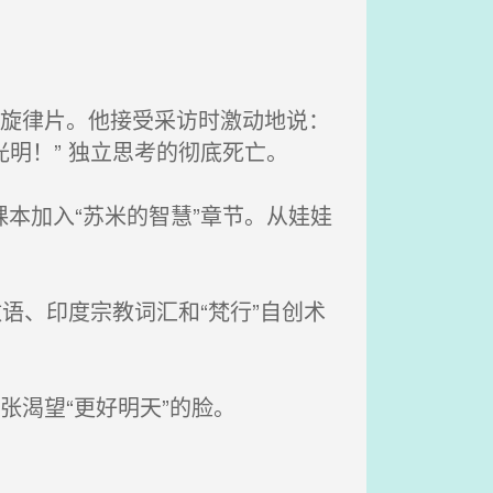
主旋律片。他接受采访时激动地说：
明！” 独立思考的彻底死亡。
课本加入“苏米的智慧”章节。从娃娃
敬语、印度宗教词汇和“梵行”自创术
渴望“更好明天”的脸。