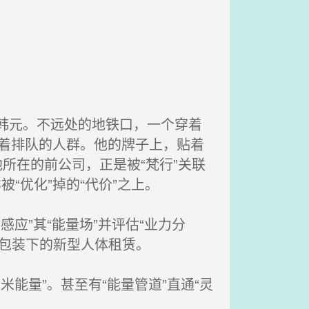
万韩元。不远处的地铁口，一个穿着
看着排队的人群。他的牌子上，贴着
他所在的前公司，正是被“梵行”关联
“优化”掉的“代价”之上。
应”其“能量场”并评估“业力分
技包装下的新型人体租赁。
能量”。甚至有“能量管道”直通“灵