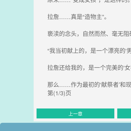
拉詹……真是“造物主”。
亵渎的念头，自然而然、毫无阻
“我当初献上的，是一个漂亮的‘男
拉詹还给我的，是一个完美的‘女
那么……作为最初的‘献祭者’和现在
第(1/3)页
上一章