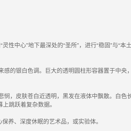
“灵性中心”地下最深处的“圣所”，进行“稳固”与“本
感的银白色调。巨大的透明圆柱形容器置于中央，
悯，皮肤苍白近透明，黑发在液体中飘散。白色长
幕上跳跃着复杂数据。
心保养、深度休眠的艺术品，或实验体。