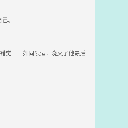
自己。
的错觉……如同烈酒，浇灭了他最后