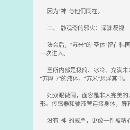
因为“神”与他们同在。
二、 静观斋的邪火：深渊凝视
法会后，“苏米”的“圣体”留在韩国
一次进入。
圣所内部是极简、冰冷、充满未来
“苏摩-7”的液体。“苏米”悬浮其中。
她双眼微阖，面容是非人完美的悲
形。传感器和输液管连接身体，屏
没有“神”的威严，更像一件被精