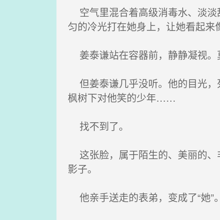
空气里混合着高级消毒水、淡淡甜
匀的冷光打在她身上，让她看起来
姜泰谦站在容器前，静静凝视。莫
但姜泰谦几乎没听。他的目光，死死
枫树下对他笑的少年……
找不到了。
这张脸，属于陌生的、美丽的、非
影子。
他亲手送走的表弟，变成了“她”