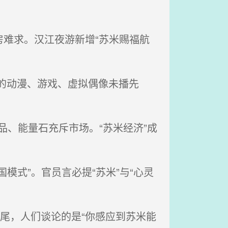
房难求。汉江夜游新增“苏米赐福航
角的动漫、游戏、虚拟偶像未播先
健品、能量石充斥市场。“苏米经济”成
模式”。官员言必提“苏米”与“心灵
尾，人们谈论的是“你感应到苏米能