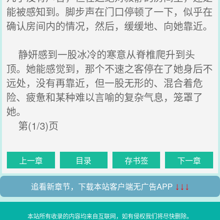
能被感知到。脚步声在门口停顿了一下，似乎在
确认房间内的情况，然后，缓缓地、向她靠近。
静妍感到一股冰冷的寒意从脊椎爬升到头
顶。她能感觉到，那个不速之客停在了她身后不
远处，没有再靠近，但一股无形的、混合着危
险、疲惫和某种难以言喻的复杂气息，笼罩了
她。
第(1/3)页
上一章
目录
存书签
下一章
追看新章节，下载本站客户端无广告APP
↓↓↓
本站所有收录的内容均来自互联网，如有侵权我们将尽快删除。