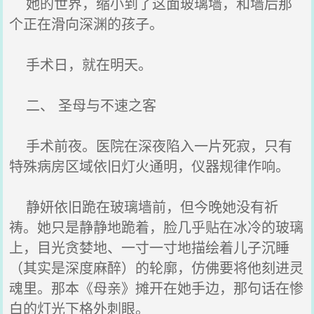
她的世界，缩小到了这面玻璃墙，和墙后那
个正在滑向深渊的孩子。
手术日，就在明天。
二、 圣母与不速之客
手术前夜。医院在深夜陷入一片死寂，只有
特殊病房区域依旧灯火通明，仪器规律作响。
静妍依旧跪在玻璃墙前，但今晚她没有祈
祷。她只是静静地跪着，脸几乎贴在冰冷的玻璃
上，目光贪婪地、一寸一寸地描绘着儿子沉睡
（其实是深度麻醉）的轮廓，仿佛要将他刻进灵
魂里。那本《母亲》摊开在她手边，那句话在惨
白的灯光下格外刺眼。