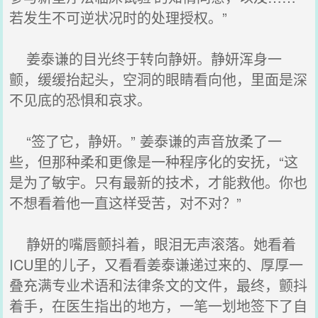
若发生不可逆状况时的处理授权。”
姜泰谦的目光终于转向静妍。静妍浑身一
颤，缓缓抬起头，空洞的眼睛看向他，里面是深
不见底的恐惧和哀求。
“签了它，静妍。” 姜泰谦的声音放柔了一
些，但那种柔和更像是一种程序化的安抚，“这
是为了敏宇。只有最新的技术，才能救他。你也
不想看着他一直这样受苦，对不对？”
静妍的嘴唇颤抖着，眼泪无声滚落。她看着
ICU里的儿子，又看看姜泰谦递过来的、厚厚一
叠充满专业术语和法律条文的文件，最终，颤抖
着手，在医生指出的地方，一笔一划地签下了自