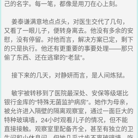
己的名字。每一笔，都像是用刀在心上刻。
姜泰谦满意地点点头，对医生交代了几句，
又看了一眼儿子，便转身离去。他没有多余的安
慰，没有停留。对他而言，解决方案已定，剩下
的只是执行。他还有更重要的事要处理——那只
偷了东西、还在逃窜的“老鼠”。
接下来的几天，对静妍而言，是人间炼狱。
敏宇被转移到了医院最深处、安保等级堪比
银行金库的“特殊无菌监护病房”。她作为母亲，
被允许进入隔壁的隔离观察室，通过一面巨大的
特种玻璃墙，24小时观看儿子的情况，但不能
直接接触。观察室里配备齐全，甚至有独立的卫
生间和小休息间，但她几乎寸步不离玻璃墙。吃