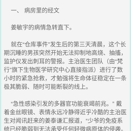
一、 病房里的经文
姜敏宇的病情急转直下。
就在“仓库事件”发生后的第三天清晨，这个长
期沉睡的男孩突然开始无法抑制地高烧、抽搐，
监护仪发出刺耳的警报。主治医生团队（由“梵
行”旗下生物医学研究中心直接指派）进行了数
小时的紧急抢救，才勉强将生命体征稳定在一条
极其脆弱、随时可能断裂的线上。
“急性感染引发的多器官功能衰竭前兆。” 戴
着金丝眼镜、表情永远冷静得近乎冷酷的主治医
生对闻讯赶来的姜泰谦汇报道，“少爷的免疫系
统已经脆弱到无法承受任何轻微病原体的侵袭。