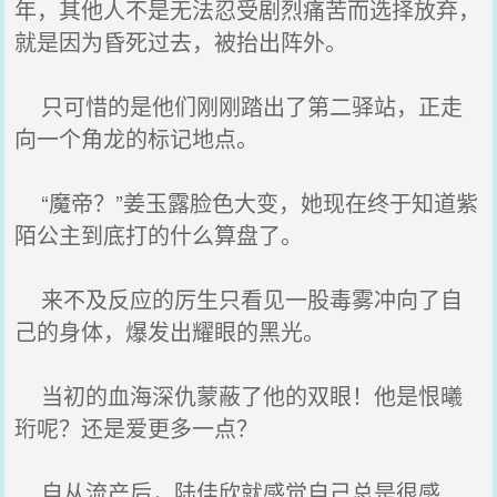
年，其他人不是无法忍受剧烈痛苦而选择放弃，
就是因为昏死过去，被抬出阵外。
只可惜的是他们刚刚踏出了第二驿站，正走
向一个角龙的标记地点。
“魔帝？”姜玉露脸色大变，她现在终于知道紫
陌公主到底打的什么算盘了。
来不及反应的厉生只看见一股毒雾冲向了自
己的身体，爆发出耀眼的黑光。
当初的血海深仇蒙蔽了他的双眼！他是恨曦
珩呢？还是爱更多一点？
自从流产后，陆佳欣就感觉自己总是很感