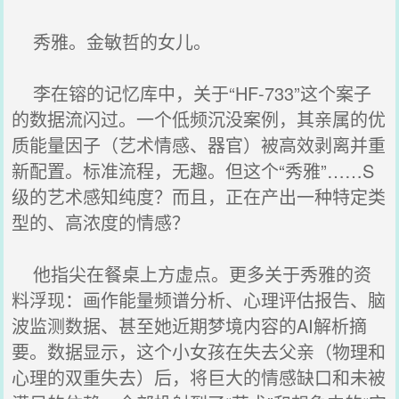
秀雅。金敏哲的女儿。
李在镕的记忆库中，关于“HF-733”这个案子
的数据流闪过。一个低频沉没案例，其亲属的优
质能量因子（艺术情感、器官）被高效剥离并重
新配置。标准流程，无趣。但这个“秀雅”……S
级的艺术感知纯度？而且，正在产出一种特定类
型的、高浓度的情感？
他指尖在餐桌上方虚点。更多关于秀雅的资
料浮现：画作能量频谱分析、心理评估报告、脑
波监测数据、甚至她近期梦境内容的AI解析摘
要。数据显示，这个小女孩在失去父亲（物理和
心理的双重失去）后，将巨大的情感缺口和未被