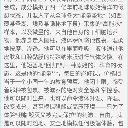
合成，成分模拟了四十亿年前地球原始海洋的假
想状态，并混入了从全球各大“能量圣地”（如西
藏某圣湖、埃及某隐秘地下泉）采集的“高能水”
样本，以及微量的、来自他自身的干细胞培养
物。他赤身走入圆柱，液体瞬间将他包裹，温柔
地按摩、渗透。他可以在里面呼吸，液体通过他
皮肤和口腔黏膜的特殊纳米膜进行气体交换。在
这里，他短暂地“回归”到一种原始的、孕育的状
态。这是他的“能量**”，每日的必修课，价格相
当于一个小国一年的教育预算。他闭上眼，感受
着那种被包裹、被滋养的绝对安全感和掌控感。
他可以随时出来，也可以命令液体升温、降温、
改变成分，甚至模拟强酸或高压环境——只为了
体验“濒临毁灭又被完美保护”的刺激。自由，就
是可以随时随地、安全地模拟任何极端体验，包