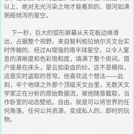
以上、绝对无光污染之地才能看到的、银河如沸
粥般倾泻的星空。
下一秒，巨大的弧形屏幕从天花板边缘滑
出，占据整个视野。来自智利帕拉纳尔天文台实
时传输的、经过AI增强的南半球星空，以令人窒
息的清晰度和色彩饱和度，填满了整个房间。猎
户座悬在床头，星云如染血的纱。这不是模拟，
这是实时盗取的苍穹。他喜欢这个想法——此
刻，半个地球之外那个顶级天文台里，无数天文
学家正在分析的原始数据流，被他随意截取，当
作卧室的动态壁纸。自由，就是可以将世界的任
何角落、任何公共资源，变成私人的、即时的玩
物。