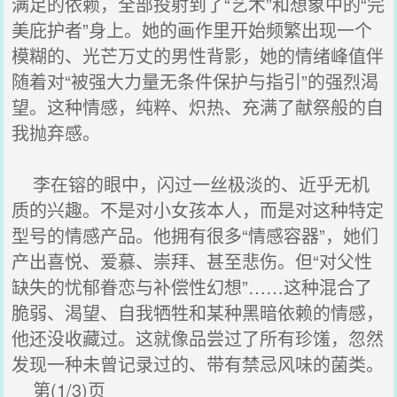
满足的依赖，全部投射到了“艺术”和想象中的“完
美庇护者”身上。她的画作里开始频繁出现一个
模糊的、光芒万丈的男性背影，她的情绪峰值伴
随着对“被强大力量无条件保护与指引”的强烈渴
望。这种情感，纯粹、炽热、充满了献祭般的自
我抛弃感。
李在镕的眼中，闪过一丝极淡的、近乎无机
质的兴趣。不是对小女孩本人，而是对这种特定
型号的情感产品。他拥有很多“情感容器”，她们
产出喜悦、爱慕、崇拜、甚至悲伤。但“对父性
缺失的忧郁眷恋与补偿性幻想”……这种混合了
脆弱、渴望、自我牺牲和某种黑暗依赖的情感，
他还没收藏过。这就像品尝过了所有珍馐，忽然
发现一种未曾记录过的、带有禁忌风味的菌类。
第(1/3)页