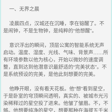
一、无界之晨
凌晨四点，汉城还在沉睡，李在镕醒了。不
是闹钟，不是生物钟，是纯粹的“他想醒”。
意识浮出的瞬间，顶层公寓的智能系统无声
启动。温度、湿度、光线、气味、背景声……所
有环境参数以他为核心，开始以微妙的速度调
整，直到达到他潜意识最舒适的“完美状态”。不
是系统预设的完美，是他此刻想要的完美。
他睁开眼，没有看天花板。他“想”看到星空，
于是卧室的穹顶瞬间透明，真实的、被城市光污
染稀释过的星空投了进来。他皱了皱眉。不，不
够。他想要纯净的星空，想要那种在海拔五千米