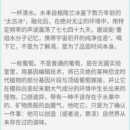
一杯清水。水来自格陵兰冰盖下数万年前的
“太古冰”，融化后，在绝对无尘的环境中，用特
定频率的声波震荡了七七四十九天，据说能“重
组水分子记忆，携带宇宙初开的纯净信息”。喝
下它，不是为了解渴，是为了品尝时间本身。
一枚葡萄。不是普通的葡萄，是在无菌实验
室里，用基因编辑技术，将已灭绝的某种恐龙时
代植物的部分基因片段与顶级葡萄嫁接，并让它
在模拟白垩纪末期大气成分的环境中生长出来的
怪物。口感诡异，带有一种不该存在于水果中
的、矿物质般的血腥气。他吃它，只是为了确认
一件事：他可以创造（或者说，亵渎）自然界从
未存在过的滋味。