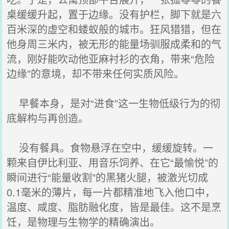
桌缓缓升起，置于边缘。没有护栏，脚下就是六
百米深的虚空和蝼蚁般的城市。狂风猎猎，但在
他身周三米内，被无形的能量场驯服成柔和的气
流，刚好能吹动他亚麻衬衫的衣角，带来“危险
边缘”的意境，却不带来任何实质风险。
早餐本身，是对“进食”这一生物低级行为的彻
底解构与再创造。
没有餐具。食物悬浮在空中，缓缓旋转。一
颗来自伊比利亚、用音乐饲养、在它“最愉悦”的
瞬间进行“能量收割”的黑猪火腿，被激光切成
0.1毫米的薄片，每一片都精准地飞入他口中，
温度、咸度、脂肪融化度，皆是最佳。这不是烹
饪，是物理与生物学的精确演出。