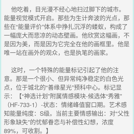
他吃着，目光漫不经心地扫过脚下的城市。
能量视觉模式开启。那些为生计奔波的光点，那
些在“能量评价”体系中挣扎沉浮的蝼蚁，构成了
一幅庞大而悲凉的动态壁画。他欣赏这幅画，不
是因为美，而是因为它完全在他的画框里。他是
唯一站在画外的观众，也是执笔的画家。
这时，一个特殊的能量标记引起了他的注
意。那是一个很小、但异常纯净稳定的白色光
点，位于城北的“善缘星光”预科中心。标记显
示：【“神选计划”附属情感模块-候选体“秀雅”
（HF-733-1）-状态：情绪峰值窗口期。艺术感
知能量纯度：S级。当前主要情感输出：对“父性
形象缺失”的忧郁眷恋与补偿性幻想，浓度
89%，可收割。】