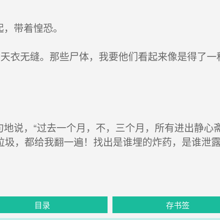
起，带着惶恐。
天衣无缝。那些尸体，我要他们看起来像是得了一
句地说，“过去一个月，不，三个月，所有进出静心
垃圾，都给我翻一遍！找出是谁埋的炸药，是谁泄
目录
存书签