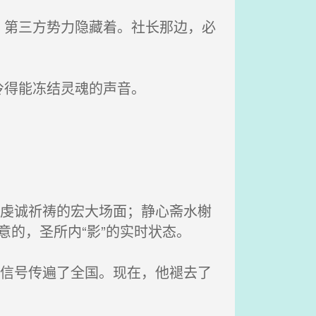
第三方势力隐藏着。社长那边，必
。
冷得能冻结灵魂的声音。
众虔诚祈祷的宏大场面；静心斋水榭
意的，圣所内“影”的实时状态。
播信号传遍了全国。现在，他褪去了