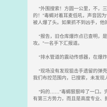
“外围搜索！方圆一公里，不，三
的！”毒蝎对着耳麦低吼，声音因
被人爆了头。如果抓不到凶手，他
“报告，旧仓库爆炸点已查明，是
攻。”一名手下汇报道。
“排水管道的震动传感器，在爆炸
“现场没有发现狙击手遗留的弹壳
我们布控范围内，已搜索，未发现人
“妈的……”毒蝎狠狠啐了一口。
有第三方势力，而且是高度专业、