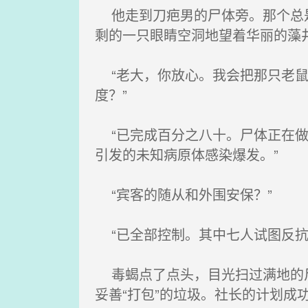
他走到刀疤男的尸体旁。那个总是
剩的一只眼睛空洞地望着华丽的藻
“老大，你放心。我会把那只老鼠
度？”
“已完成百分之八十。尸体正在做
引发的未知病原体感染爆发。”
“宾客的随从和外围安保？”
“已全部控制。其中七人试图反抗或
毒蝎点了点头，目光扫过满地的尸
妥善“打包”的垃圾。社长的计划成