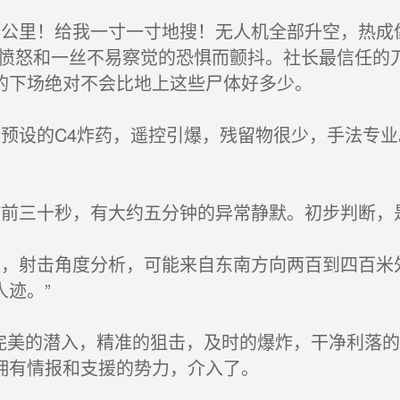
公里！给我一寸一寸地搜！无人机全部升空，热成
为愤怒和一丝不易察觉的恐惧而颤抖。社长最信任的
的下场绝对不会比地上这些尸体好多少。
预设的C4炸药，遥控引爆，残留物很少，手法专业
前三十秒，有大约五分钟的异常静默。初步判断，
，射击角度分析，可能来自东南方向两百到四百米
迹。”
完美的潜入，精准的狙击，及时的爆炸，干净利落
拥有情报和支援的势力，介入了。