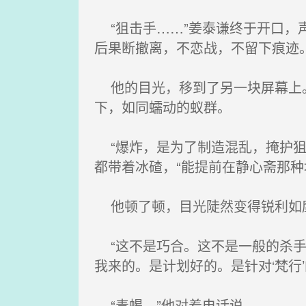
“狙击手……”姜泰谦终于开口，
后果断撤离，不恋战，不留下痕迹。
他的目光，移到了另一块屏幕上。
下，如同蠕动的蚁群。
“爆炸，是为了制造混乱，掩护狙
都带着冰碴，“能提前在静心斋那
他顿了顿，目光陡然变得锐利如鹰
“这不是巧合。这不是一般的杀手
我来的。是计划好的。是针对‘梵行’
“毒蝎。”他对着电话说。