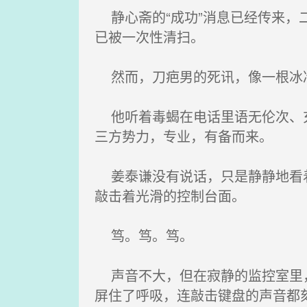
静心斋的“成功”消息已经传来，
已被一次性清扫。
然而，刀疤男的死讯，像一根冰冷
他听着毒蝎在电话里语无伦次、充
三方势力，专业，有备而来。
姜泰谦没有说话，只是静静地看着
敲击着光滑的控制台面。
笃。笃。笃。
声音不大，但在寂静的监控室里，
屏住了呼吸，连敲击键盘的声音都