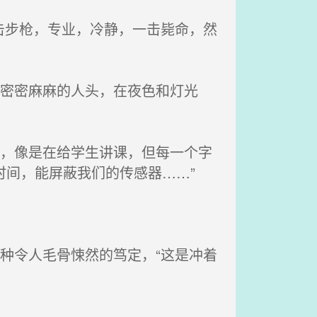
击步枪，专业，冷静，一击毙命，然
。密密麻麻的人头，在夜色和灯光
析，像是在给学生讲课，但每一个字
时间，能屏蔽我们的传感器……”
种令人毛骨悚然的笃定，“这是冲着