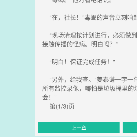
“在，社长！”毒蝎的声音立刻响
“现场清理按计划进行，必须做到
接触传播的怪病。明白吗？”
“明白！保证完成任务！”
“另外，给我查。”姜泰谦一字一
所有监控录像，哪怕是垃圾桶里的
会！”
第(1/3)页
上一章