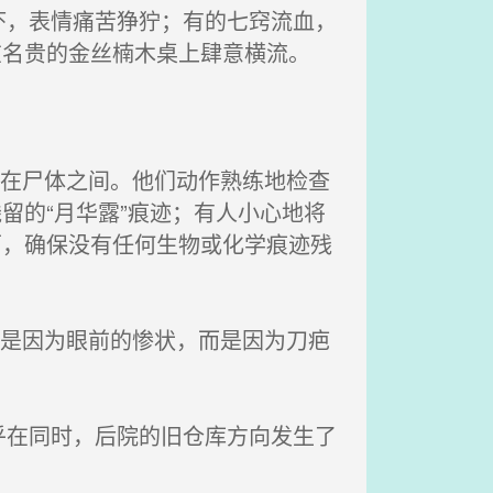
，表情痛苦狰狞；有的七窍流血，
在名贵的金丝楠木桌上肆意横流。
。
梭在尸体之间。他们动作熟练地检查
留的“月华露”痕迹；有人小心地将
面，确保没有任何生物或化学痕迹残
不是因为眼前的惨状，而是因为刀疤
在同时，后院的旧仓库方向发生了