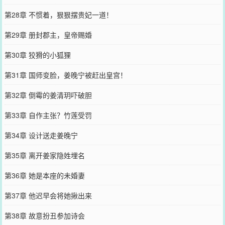
第28章 不惯着，狠狠摆贵妃一道！
第29章 册封郡主，皇帝赐婚
第30章 狡猾的小狐狸
第31章 国师变脸，姜晚宁被赶出皇宫！
第32章 倒霉的姜清玥吓破胆
第33章 自作主张？竹莲受罚
第34章 设计送走姜晚宁
第35章 离开姜家隐姓埋名
第36章 她是本座的未婚妻
第37章 他迟早会将她揪出来
第38章 故意扮丑参加诗会