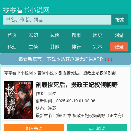
零零看书小说网
搜索
首页
玄幻
武侠
都市
历史
网游
科幻
言情
其他
排行
完本
登录
追看新章节，下载本站客户端无广告APP
↓↓↓
零零看书小说网
>
言情小说
> 剖腹惨死后，摄政王妃权倾朝野
剖腹惨死后，摄政王妃权倾朝野
作者：
言夕
更新时间：2025-09-19 01:02:08
状态：连载
最新章节：
第621章 摄政王妃权倾朝野（正文完）
加入书架
点击阅读