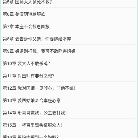
第5章 国师大人见死不救？
第6章 姜清玥道歉服软
第7章 本座不会挟恩图报
第8章 去告诉你父亲，你要嫁给本座
第9章 姐姐别打我，我可不敢陷害姐姐
第10章 裴大人不敢杀鸡？
第11章 对国师有非分之想？
第12章 我对国师一见倾心，非他不嫁！
第13章 姜四姑娘甚合本座心意
第14章 珩哥哥救我，公主要打我！
第15章 一杯百里飘香征服众人！
第16章 黑暗中摸到一个胸膛？