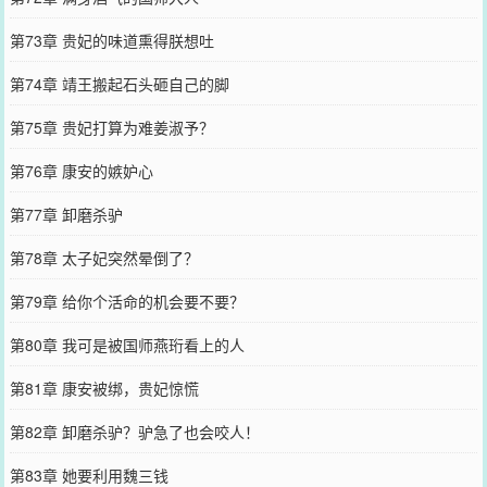
第73章 贵妃的味道熏得朕想吐
第74章 靖王搬起石头砸自己的脚
第75章 贵妃打算为难姜淑予？
第76章 康安的嫉妒心
第77章 卸磨杀驴
第78章 太子妃突然晕倒了？
第79章 给你个活命的机会要不要？
第80章 我可是被国师燕珩看上的人
第81章 康安被绑，贵妃惊慌
第82章 卸磨杀驴？驴急了也会咬人！
第83章 她要利用魏三钱