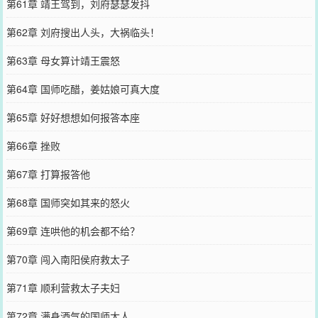
第61章 靖王驾到，刘府瑟瑟发抖
第62章 刘府搜出人头，大祸临头！
第63章 母女算计靖王震怒
第64章 国师吃醋，姜姑娘可真大度
第65章 好好想想如何报答本座
第66章 挫败
第67章 打算报答他
第68章 国师突如其来的怒火
第69章 连哄他的机会都不给？
第70章 闯入南阳侯府救太子
第71章 顺利营救太子夫妇
第72章 满身酒气的国师大人