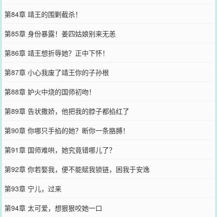
第84章 靖王的围剿截杀！
第85章 身份暴露！姜四姑娘别来无恙
第86章 靖王想折辱她？正中下怀！
第87章 小心我废了靖王你的子孙根
第88章 妒火中烧的国师初吻！
第89章 告状撒娇，他把我的脖子都掐红了
第90章 你哪只手掐的她？断你一条胳膊！
第91章 国师难哄，她究竟错哪儿了？
第92章 你若娶我，便不能赋我锁链，困我于安逸
第93章 宁儿，过来
第94章 太可爱，想狠狠咬她一口