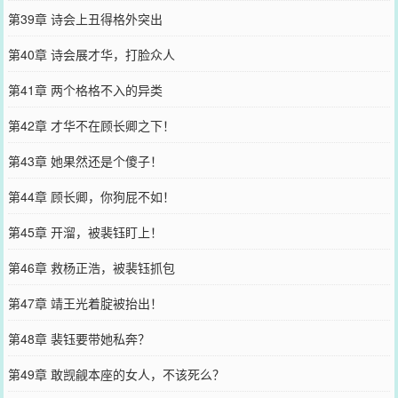
第39章 诗会上丑得格外突出
第40章 诗会展才华，打脸众人
第41章 两个格格不入的异类
第42章 才华不在顾长卿之下！
第43章 她果然还是个傻子！
第44章 顾长卿，你狗屁不如！
第45章 开溜，被裴钰盯上！
第46章 救杨正浩，被裴钰抓包
第47章 靖王光着腚被抬出！
第48章 裴钰要带她私奔？
第49章 敢觊觎本座的女人，不该死么？