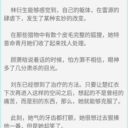
林衍生能够感觉到，自己的躯体，在雷源的
肆虐下，发生了某种玄妙的改变。
在那些猎物中有数个皮毛完整的狐狸，她特
意命青月她们收了起来找人处理。
顾萧晗说着话的时候，怕方灏不相信，眼神
多了几分肃杀的目光。
刘东已经想到了治疗的方法。只要让楚红衣
下次再进入这样的空间之后，想起的不是曾经的
痛苦，而是别的东西，那么，她就能够克服了。
此刻，她气的牙齿都打颤，她很想过去狠揍
他一番，但是她却笑了。