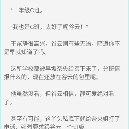
“一年级C班。”
“我也是C班，太好了呢谷云！”
平冢静很高兴，谷云则有些无语，暗道你不
是早就知道了吗。
这所学校都被早坂奈央给买下来了，分班情
报什么的，现在还放在谷云的包里呢。
他虽然没看，但谷云相信，静可爱绝对看
了。
甚至有可能，这丫头私底下就给奈央姐打了
电话，强烈要求跟谷云一个班级。