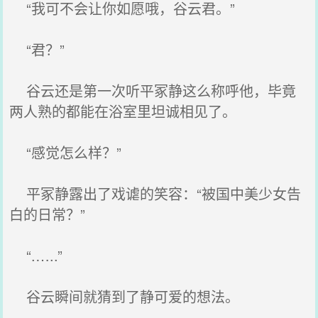
“我可不会让你如愿哦，谷云君。”
“君？”
谷云还是第一次听平冢静这么称呼他，毕竟
两人熟的都能在浴室里坦诚相见了。
“感觉怎么样？”
平冢静露出了戏谑的笑容：“被国中美少女告
白的日常？”
“.…..”
谷云瞬间就猜到了静可爱的想法。